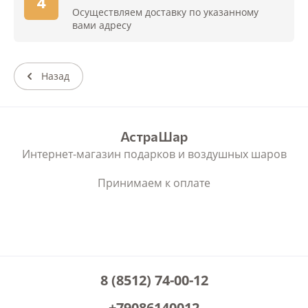
4
Осуществляем доставку по указанному
вами адресу
Назад
АстраШар
Интернет-магазин подарков и воздушных шаров
Принимаем к оплате
8 (8512) 74-00-12
+79086140012